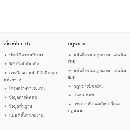
เกี่ยวกับ ป.ป.ส.
กฎหมาย
ประวัติความเป็นมา
หนังสือรวมกฎหมายยาเสพติด
(TH)
วิสัยทัศน์ พันธกิจ
หนังสือรวมกฎหมายยาเสพติด
ภารกิจและหน้าที่รับผิดชอบ
(EN)
หน่วยงาน
กฎหมายปัจจุบัน
โครงสร้างหน่วยงาน
ร่างกฎหมาย
ข้อมูลการติดต่อ
การประเมินผลสัมฤทธิ์ของ
ข้อมูลพื้นฐาน
กฎหมาย
แผนที่ตั้งหน่วยงาน