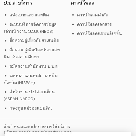
ป.ป.ส. บริการ
ดาวน์โหลด
แจ้งเบาะแสยาเสพติด
ดาวน์โหลดคำสั่ง
ระบบบริหารจัดการข้อมูล
ดาวน์โหลดเอกสาร
เจ้าพนักงาน ป.ป.ส. (NEOS)
ดาวน์โหลดแอปพลิเคชั่น
สื่อความรู้เกี่ยวกับยาเสพติด
สื่อความรู้เพื่อป้องกันยาเสพ
ติด ในสถานศึกษา
สมัครงานสำนักงาน ป.ป.ส.
ระบบสารสนเทศยาเสพติด
จังหวัด (NISPA+)
สำนักงาน ป.ป.ส.อาเซียน
(ASEAN-NARCO)
กองทุนแม่ของแผ่นดิน
ข้อกำหนดและนโยบายการให้บริการ
นโยบายการคุ้มครองข้อมูลส่วนบุคคล