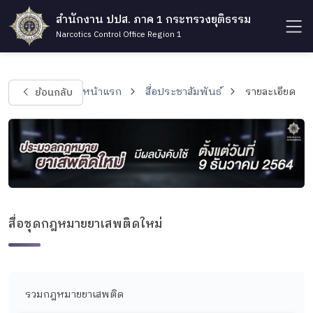
สำนักงาน ปปส. ภาค 1 กระทรวงยุติธรรม
Narcotics Control Office Region 1
ย้อนกลับ
หน้าแรก
สื่อประชาสัมพันธ์
รายละเอียด
สื่อชุดกฎหมายยาเสพติดใหม่
รวมกฎหมายยาเสพติด