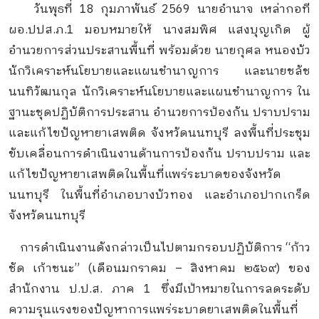
วันพุธที่ 18 กุมภาพันธ์ 2569 นายอำนาจ เหล่ากอที
ผอ.ปปส.ภ.1 มอบหมายให้ นางสมพิศ แสงบุญเกิด ผู้
อำนวยการส่วนประสานพื้นที่ พร้อมด้วย นายกุศล หนองบัว
นักวิเคราะห์นโยบายและแผนชำนาญการ และนายชลัช
นนทิวัฒนกุล นักวิเคราะห์นโยบายและแผนชำนาญการ ใน
ฐานะชุดปฏิบัติการประสาน อำนวยการป้องกัน ปราบปราม
และแก้ไขปัญหายาเสพติด จังหวัดนนทบุรี ลงพื้นที่ประชุม
ขับเคลื่อนการดำเนินงานด้านการป้องกัน ปราบปราม และ
แก้ไขปัญหายาเสพติดในพื้นที่แพร่ระบาดของจังหวัด
นนทบุรี ในพื้นที่อำเภอบางบัวทอง และอำเภอปากเกร็ด
จังหวัดนนทบุรี
การดำเนินงานดังกล่าวเป็นไปตามกรอบปฏิบัติการ “ก้าว
ชัด เก้าชนะ” (เดือนมกราคม – สิงหาคม ๒๕๖๙) ของ
สำนักงาน ป.ป.ส. ภาค 1 ซึ่งมีเป้าหมายในการลดระดับ
ความรุนแรงของปัญหาการแพร่ระบาดยาเสพติดในพื้นที่