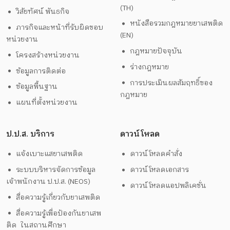
(TH)
วิสัยทัศน์ พันธกิจ
หนังสือรวมกฎหมายยาเสพติด
ภารกิจและหน้าที่รับผิดชอบ
(EN)
หน่วยงาน
กฎหมายปัจจุบัน
โครงสร้างหน่วยงาน
ร่างกฎหมาย
ข้อมูลการติดต่อ
การประเมินผลสัมฤทธิ์ของ
ข้อมูลพื้นฐาน
กฎหมาย
แผนที่ตั้งหน่วยงาน
ป.ป.ส. บริการ
ดาวน์โหลด
แจ้งเบาะแสยาเสพติด
ดาวน์โหลดคำสั่ง
ระบบบริหารจัดการข้อมูล
ดาวน์โหลดเอกสาร
เจ้าพนักงาน ป.ป.ส. (NEOS)
ดาวน์โหลดแอปพลิเคชั่น
สื่อความรู้เกี่ยวกับยาเสพติด
สื่อความรู้เพื่อป้องกันยาเสพ
ติด ในสถานศึกษา