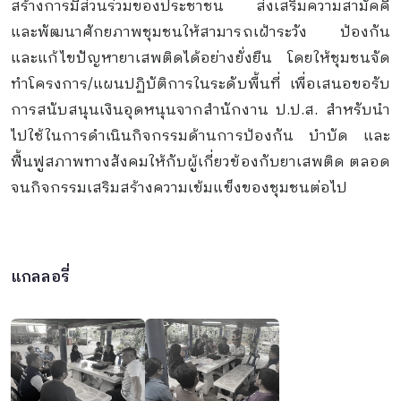
สร้างการมีส่วนร่วมของประชาชน ส่งเสริมความสามัคคี
และพัฒนาศักยภาพชุมชนให้สามารถเฝ้าระวัง ป้องกัน
และแก้ไขปัญหายาเสพติดได้อย่างยั่งยืน โดยให้ชุมชนจัด
ทำโครงการ/แผนปฏิบัติการในระดับพื้นที่ เพื่อเสนอขอรับ
การสนับสนุนเงินอุดหนุนจากสำนักงาน ป.ป.ส. สำหรับนำ
ไปใช้ในการดำเนินกิจกรรมด้านการป้องกัน บำบัด และ
ฟื้นฟูสภาพทางสังคมให้กับผู้เกี่ยวข้องกับยาเสพติด ตลอด
จนกิจกรรมเสริมสร้างความเข้มแข็งของชุมชนต่อไป
แกลลอรี่