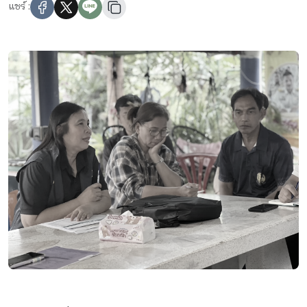
แชร์ :