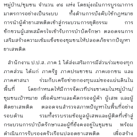
หมู่บ้าน/ชุมชน จำนวน ๙๔ แห่ง โดยมุ่งเน้นการบูรณาการ
มาตรการอย่างเป็นระบบ ทั้งด้านการบังคับใช้กฎหมาย
การนำผู้ค้ายาเสพติดเข้าสู่กระบวนการยุติธรรม การ
ชักชวนผู้เสพสมัครใจเข้ารับการบำบัดรักษา ตลอดจนการ
เสริมสร้างความเข้มแข็งของชุมชนให้ปลอดภัยจากปัญหา
ยาเสพติด
สำนักงาน ป.ป.ส. ภาค 1 ได้ส่งเสริมการมีส่วนร่วมของทุก
ภาคส่วน ได้แก่ ภาครัฐ ภาคประชาชน ภาคเอกชน และ
ภาคศาสนา ร่วมกับเครือข่ายกองทุนแม่ของแผ่นดินใน
พื้นที่ โดยกำหนดให้มีการจัดเวทีประชาคมในหมู่บ้าน/
ชุมชนเป้าหมาย เพื่อค้นหาและคัดกรองผู้ค้า ผู้เสพ และผู้
ติดยาเสพติด ตลอดจนสำรวจสภาพปัญหาในพื้นที่อย่าง
รอบด้าน รวมทั้งรวบรวมข้อมูลผู้เสพและผู้ติดที่เข้าสู่
กระบวนการบำบัดรักษาและผู้ที่ยังคงอยู่ในชุมชน พร้อม
ดำเนินการรับรองครัวเรือนปลอดยาเสพติด เพื่อสร้าง