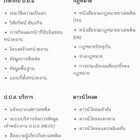
เกี่ยวกับ ป.ป.ส.
กฎหมาย
ประวัติความเป็นมา
หนังสือรวมกฎหมายยาเสพติด
(TH)
วิสัยทัศน์ พันธกิจ
หนังสือรวมกฎหมายยาเสพติด
ภารกิจและหน้าที่รับผิดชอบ
(EN)
หน่วยงาน
กฎหมายปัจจุบัน
โครงสร้างหน่วยงาน
ร่างกฎหมาย
ข้อมูลการติดต่อ
การประเมินผลสัมฤทธิ์ของ
ข้อมูลพื้นฐาน
กฎหมาย
แผนที่ตั้งหน่วยงาน
ป.ป.ส. บริการ
ดาวน์โหลด
แจ้งเบาะแสยาเสพติด
ดาวน์โหลดคำสั่ง
ระบบบริหารจัดการข้อมูล
ดาวน์โหลดเอกสาร
เจ้าพนักงาน ป.ป.ส. (NEOS)
ดาวน์โหลดแอปพลิเคชั่น
สื่อความรู้เกี่ยวกับยาเสพติด